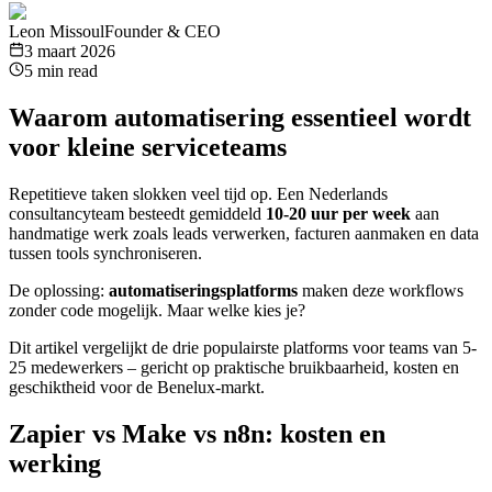
Leon Missoul
Founder & CEO
3 maart 2026
5 min read
Waarom automatisering essentieel wordt
voor kleine serviceteams
Repetitieve taken slokken veel tijd op. Een Nederlands
consultancyteam besteedt gemiddeld
10-20 uur per week
aan
handmatige werk zoals leads verwerken, facturen aanmaken en data
tussen tools synchroniseren.
De oplossing:
automatiseringsplatforms
maken deze workflows
zonder code mogelijk. Maar welke kies je?
Dit artikel vergelijkt de drie populairste platforms voor teams van 5-
25 medewerkers – gericht op praktische bruikbaarheid, kosten en
geschiktheid voor de Benelux-markt.
Zapier vs Make vs n8n: kosten en
werking