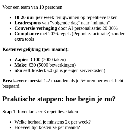
Voor een team van 10 personen:
10-20 uur per week
terugwinnen op repetitieve taken
Leadrespons
van "volgende dag" naar "minuten"
Conversie-verhoging
door AI-personalisatie: 20-30%
Compliance
met 2026-regels (Peppol e-facturatie) zonder
extra tools
Kostenvergelijking (per maand):
Zapier
: €100 (2000 taken)
Make
: €30 (5000 bewerkingen)
n8n self-hosted
: €0 (plus je eigen serverkosten)
Break-even
: meestal 1-2 maanden als je 5+ uren per week hebt
bespaard.
Praktische stappen: hoe begin je nu?
Stap 1
: Inventariseer 3 repetitieve taken
Welke herhaal je minstens 2x per week?
Hoeveel tijd kosten ze per maand?