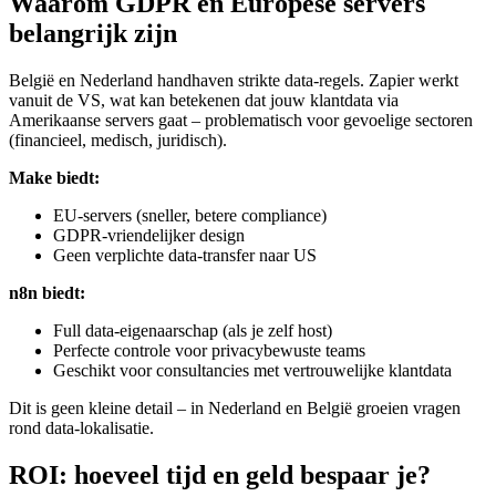
Waarom GDPR en Europese servers
belangrijk zijn
België en Nederland handhaven strikte data-regels. Zapier werkt
vanuit de VS, wat kan betekenen dat jouw klantdata via
Amerikaanse servers gaat – problematisch voor gevoelige sectoren
(financieel, medisch, juridisch).
Make biedt:
EU-servers (sneller, betere compliance)
GDPR-vriendelijker design
Geen verplichte data-transfer naar US
n8n biedt:
Full data-eigenaarschap (als je zelf host)
Perfecte controle voor privacybewuste teams
Geschikt voor consultancies met vertrouwelijke klantdata
Dit is geen kleine detail – in Nederland en België groeien vragen
rond data-lokalisatie.
ROI: hoeveel tijd en geld bespaar je?