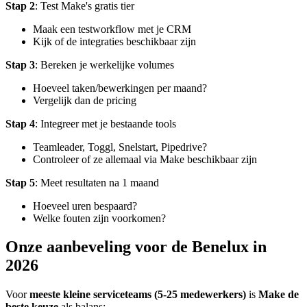
Stap 2
: Test Make's gratis tier
Maak een testworkflow met je CRM
Kijk of de integraties beschikbaar zijn
Stap 3
: Bereken je werkelijke volumes
Hoeveel taken/bewerkingen per maand?
Vergelijk dan de pricing
Stap 4
: Integreer met je bestaande tools
Teamleader, Toggl, Snelstart, Pipedrive?
Controleer of ze allemaal via Make beschikbaar zijn
Stap 5
: Meet resultaten na 1 maand
Hoeveel uren bespaard?
Welke fouten zijn voorkomen?
Onze aanbeveling voor de Benelux in
2026
Voor
meeste kleine serviceteams (5-25 medewerkers)
is
Make de
beste keuze
als balans: