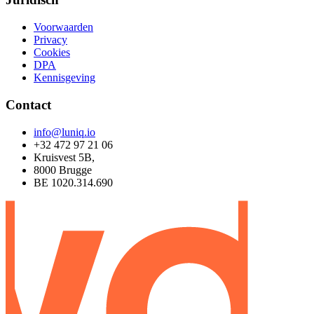
Voorwaarden
Privacy
Cookies
DPA
Kennisgeving
Contact
info@luniq.io
+32 472 97 21 06
Kruisvest 5B,
8000 Brugge
BE 1020.314.690