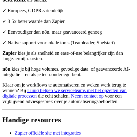
✓ Europees, GDPR-vriendelijk
✓ 3-5x beter waarde dan Zapier
✓ Eenvoudiger dan n8n, maar geavanceerd genoeg
✓ Native support voor lokale tools (Teamleader, Snelstart)
Zapier
kies je als snelheid en ease-of-use belangrijker zijn dan
lange-termijn-kosten.
n8n
kies je bij hoge volumes, gevoelige data, of geavanceerde AI-
integratie – en als je tech-onderlegd bent.
Klaar om je workflows te automatiseren en weken werk terug te
winnen? Bij
Luniq helpen we serviceteams met het opzetten van
digitale processen
die echt schalen.
Neem contact op
voor een
vrijblijvend adviesgesprek over je automatiseringsbehoeften.
Handige resources
Zapier officiële site met integraties