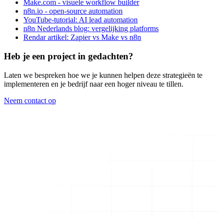
Make.com - visuele workflow builder
n8n.io - open-source automation
YouTube-tutorial: AI lead automation
n8n Nederlands blog: vergelijking platforms
Rendar artikel: Zapier vs Make vs n8n
Heb je een project in gedachten?
Laten we bespreken hoe we je kunnen helpen deze strategieën te
implementeren en je bedrijf naar een hoger niveau te tillen.
Neem contact op