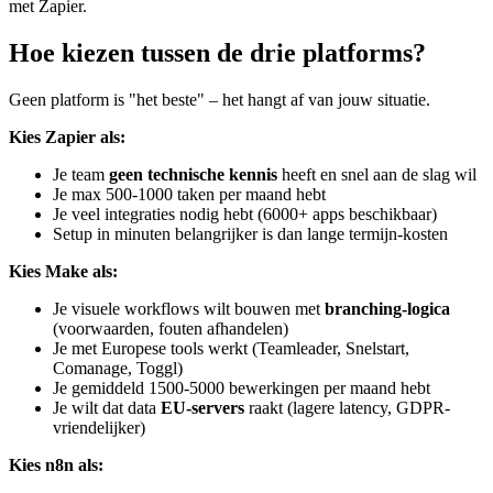
met Zapier.
Hoe kiezen tussen de drie platforms?
Geen platform is "het beste" – het hangt af van jouw situatie.
Kies Zapier als:
Je team
geen technische kennis
heeft en snel aan de slag wil
Je max 500-1000 taken per maand hebt
Je veel integraties nodig hebt (6000+ apps beschikbaar)
Setup in minuten belangrijker is dan lange termijn-kosten
Kies Make als:
Je visuele workflows wilt bouwen met
branching-logica
(voorwaarden, fouten afhandelen)
Je met Europese tools werkt (Teamleader, Snelstart,
Comanage, Toggl)
Je gemiddeld 1500-5000 bewerkingen per maand hebt
Je wilt dat data
EU-servers
raakt (lagere latency, GDPR-
vriendelijker)
Kies n8n als: