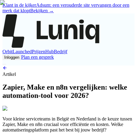
Klant in de kijker
Adsum: een verouderde site vervangen door een
merk dat klopt
Bekijken
→
Orbit
Launched
Prijzen
Hub
Bedrijf
Plan een gesprek
Inloggen
Artikel
Zapier, Make en n8n vergelijken: welke
automation-tool voor 2026?
Voor kleine serviceteams in België en Nederland is de keuze tussen
Zapier, Make en n8n cruciaal voor efficiëntie en kosten. Welke
automatiseringsplatform past het best bij jouw bedrijf?