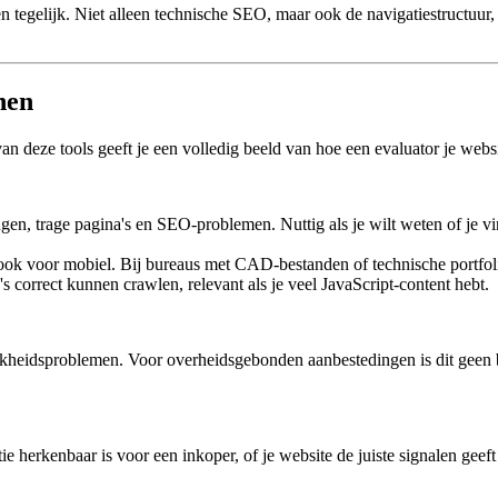
en tegelijk. Niet alleen technische SEO, maar ook de navigatiestructuur
nen
van deze tools geeft je een volledig beeld van hoe een evaluator je webs
gen, trage pagina's en SEO-problemen. Nuttig als je wilt weten of je 
 ook voor mobiel. Bij bureaus met CAD-bestanden of technische portfol
's correct kunnen crawlen, relevant als je veel JavaScript-content hebt.
kheidsproblemen. Voor overheidsgebonden aanbestedingen is dit geen b
satie herkenbaar is voor een inkoper, of je website de juiste signalen gee