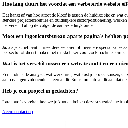
Hoe lang duurt het voordat een verbeterde website eff
Dat hangt af van hoe groot de kloof is tussen de huidige site en wat
sterkere projectreferenties en duidelijkere sectorpositionering, werk
het verschil al bij de volgende aanbestedingsronde.
Moet een ingenieursbureau aparte pagina's hebben per
Ja, als je actief bent in meerdere sectoren of meerdere specialisaties 
per sector of dienst maken het makkelijker voor zoekmachines om je te
Wat is het verschil tussen een website audit en een n
Een audit is de analyse: wat werkt niet, wat kost je projectkansen, en 
aanpassingen voldoende na een audit. Soms toont de audit aan dat de 
Heb je een project in gedachten?
Laten we bespreken hoe we je kunnen helpen deze strategieën te implem
Neem contact op