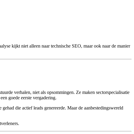
alyse kijkt niet alleen naar technische SEO, maar ook naar de manier
tuurde verhalen, niet als opsommingen. Ze maken sectorspecialisatie
s een goede eerste vergadering.
e gehad die actief leads genereerde. Maar de aanbestedingswereld
verleners.