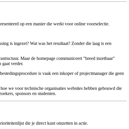
resenteerd op een manier die werkt voor online voorselectie.
sing is ingezet? Wat was het resultaat? Zonder die laag is een
infrastructuur. Maar de homepage communiceert "breed inzetbaar"
n gaat verder.
anbestedingsprocedure is vaak een inkoper of projectmanager die geen
n hoe we voor technische organisaties websites hebben gebouwd die
oekers, sponsors en studenten.
riteitenlijst die je direct kunt omzetten in actie.