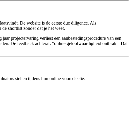
atsvindt. De website is de eerste due diligence. Als
n de shortlist zonder dat je het weet.
 jaar projectervaring verliest een aanbestedingsprocedure van een
vinden. De feedback achteraf: "online geloofwaardigheid ontbrak." Dat
uators stellen tijdens hun online voorselectie.