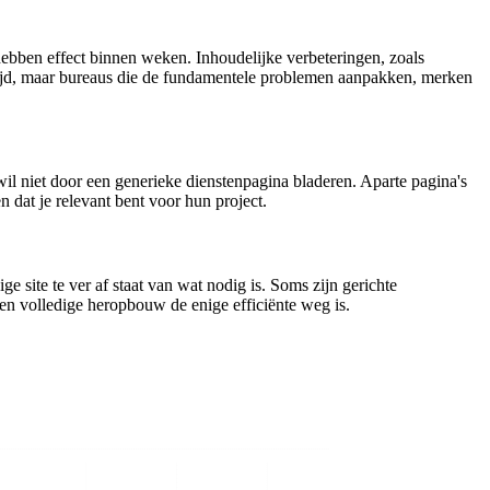
hebben effect binnen weken. Inhoudelijke verbeteringen, zoals
ooptijd, maar bureaus die de fundamentele problemen aanpakken, merken
r wil niet door een generieke dienstenpagina bladeren. Aparte pagina's
 dat je relevant bent voor hun project.
e site te ver af staat van wat nodig is. Soms zijn gerichte
en volledige heropbouw de enige efficiënte weg is.