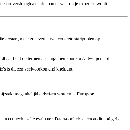
, de conversielogica en de manier waarop je expertise wordt
ite ervaart, maar ze leveren wel concrete startpunten op.
vindbaar bent op termen als "ingenieursbureau Antwerpen" of
io's is dit een veelvoorkomend knelpunt.
ijzaak: toegankelijkheidseisen worden in Europese
ft aan een technische evaluator. Daarvoor heb je een audit nodig die