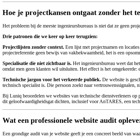
Hoe je projectkansen ontgaat zonder het t
Het probleem bij de meeste ingenieursbureaus is niet dat ze geen proj
Drie patronen die we keer op keer terugzien:
Projectlijsten zonder context.
Een lijst met projectnamen en locaties
projectreferentie geen bewijs van vakbekwaamheid, het is een opsom
Specialisatie die niet zichtbaar is.
Het ingenieursbureau weet dat het 
omdat men geen klanten wil uitsluiten. Het effect is het omgekeerde: e
Technische jargon voor het verkeerde publiek.
De website is gesch
technisch specialist is. Die persoon zoekt naar vertrouwenssignalen, nie
Bij Luniq beoordelen we websites van technische dienstverleners op 
dit geloofwaardigheidsgat dichten, inclusief voor AnTARES, een tech
Wat een professionele website audit opleve
Een grondige audit van je website geeft je een concreet beeld van waar j