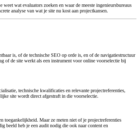
u je weet wat evaluators zoeken en waar de meeste ingenieursbureaus
rete analyse van wat je site nu kost aan projectkansen.
htbaar is, of de technische SEO op orde is, en of de navigatiestructuur
 of de site werkt als een instrument voor online voorselectie bij
lisatie, technische kwalificaties en relevante projectreferenties,
ke site wordt direct afgestraft in die voorselectie.
toegankelijkheid. Maar ze meten niet of je projectreferenties
dig beeld heb je een audit nodig die ook naar content en