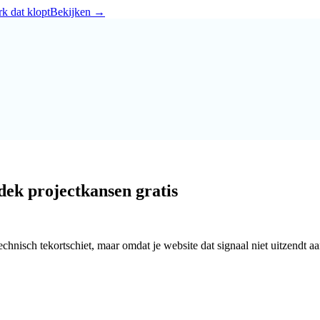
k dat klopt
Bekijken
→
dek projectkansen gratis
technisch tekortschiet, maar omdat je website dat signaal niet uitzendt a