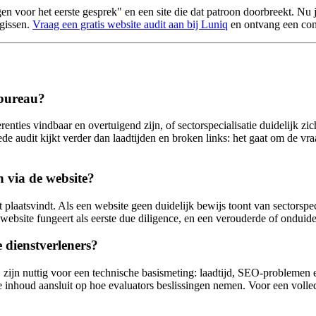
gen voor het eerste gesprek" en een site die dat patroon doorbreekt. N
 gissen.
Vraag een gratis website audit aan bij Luniq
en ontvang een conc
sbureau?
enties vindbaar en overtuigend zijn, of sectorspecialisatie duidelijk zic
 audit kijkt verder dan laadtijden en broken links: het gaat om de vraag
 via de website?
laatsvindt. Als een website geen duidelijk bewijs toont van sectorspecia
ebsite fungeert als eerste due diligence, en een verouderde of onduidelij
e dienstverleners?
jn nuttig voor een technische basismeting: laadtijd, SEO-problemen en 
de inhoud aansluit op hoe evaluators beslissingen nemen. Voor een volle