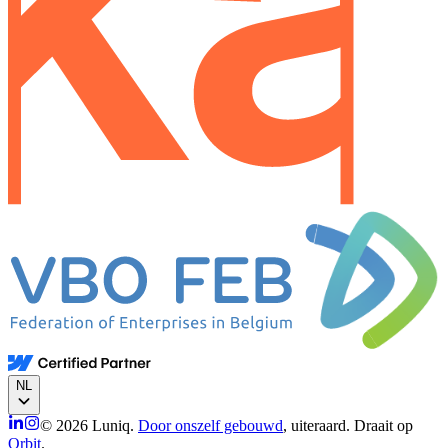
NL
© 2026 Luniq.
Door onszelf gebouwd
, uiteraard. Draait op
Orbit
.