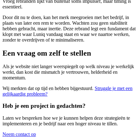
Vroeg rebranden lijkt van buitenaf soms impulsief, maar timing is
essentieel.
Door dit nu te doen, kan het merk meegroeien met het bedrijf, in
plaats van later een rem te worden. Wachten zou geen stabiliteit
hebben gebracht, maar inertie. Deze rebrand legt een fundament dat
klopt met waar Luniq vandaag staat en waar we naartoe werken,
zonder te overdrijven of te minimaliseren.
Een vraag om zelf te stellen
Als je website niet langer weerspiegelt op welk niveau je werkelijk
werkt, dan kost die mismatch je vertrouwen, helderheid en
momentum.
Wij merkten dat op tijd en hebben bijgestuurd.
Struggle je met een
gelijkaardig probleem?
Heb je een project in gedachten?
Laten we bespreken hoe we je kunnen helpen deze strategieën te
implementeren en je bedrijf naar een hoger niveau te tillen.
Neem contact op