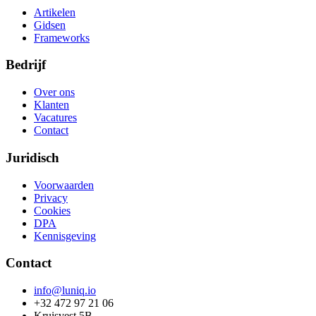
Artikelen
Gidsen
Frameworks
Bedrijf
Over ons
Klanten
Vacatures
Contact
Juridisch
Voorwaarden
Privacy
Cookies
DPA
Kennisgeving
Contact
info@luniq.io
+32 472 97 21 06
Kruisvest 5B,