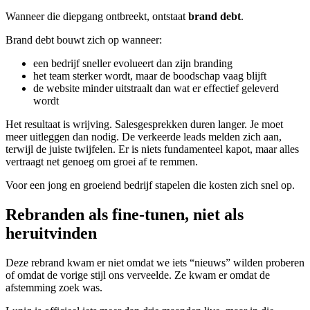
Wanneer die diepgang ontbreekt, ontstaat
brand debt
.
Brand debt bouwt zich op wanneer:
een bedrijf sneller evolueert dan zijn branding
het team sterker wordt, maar de boodschap vaag blijft
de website minder uitstraalt dan wat er effectief geleverd
wordt
Het resultaat is wrijving. Salesgesprekken duren langer. Je moet
meer uitleggen dan nodig. De verkeerde leads melden zich aan,
terwijl de juiste twijfelen. Er is niets fundamenteel kapot, maar alles
vertraagt net genoeg om groei af te remmen.
Voor een jong en groeiend bedrijf stapelen die kosten zich snel op.
Rebranden als fine-tunen, niet als
heruitvinden
Deze rebrand kwam er niet omdat we iets “nieuws” wilden proberen
of omdat de vorige stijl ons verveelde. Ze kwam er omdat de
afstemming zoek was.