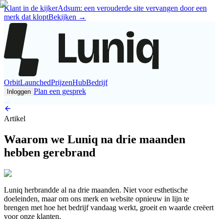
Klant in de kijker
Adsum: een verouderde site vervangen door een
merk dat klopt
Bekijken
→
Orbit
Launched
Prijzen
Hub
Bedrijf
Plan een gesprek
Inloggen
Artikel
Waarom we Luniq na drie maanden
hebben gerebrand
Luniq herbrandde al na drie maanden. Niet voor esthetische
doeleinden, maar om ons merk en website opnieuw in lijn te
brengen met hoe het bedrijf vandaag werkt, groeit en waarde creëert
voor onze klanten.