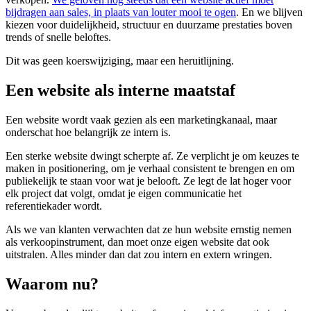
bijdragen aan sales, in plaats van louter mooi te ogen
. En we blijven
kiezen voor duidelijkheid, structuur en duurzame prestaties boven
trends of snelle beloftes.
Dit was geen koerswijziging, maar een heruitlijning.
Een website als interne maatstaf
Een website wordt vaak gezien als een marketingkanaal, maar
onderschat hoe belangrijk ze intern is.
Een sterke website dwingt scherpte af. Ze verplicht je om keuzes te
maken in positionering, om je verhaal consistent te brengen en om
publiekelijk te staan voor wat je belooft. Ze legt de lat hoger voor
elk project dat volgt, omdat je eigen communicatie het
referentiekader wordt.
Als we van klanten verwachten dat ze hun website ernstig nemen
als verkoopinstrument, dan moet onze eigen website dat ook
uitstralen. Alles minder dan dat zou intern en extern wringen.
Waarom nu?