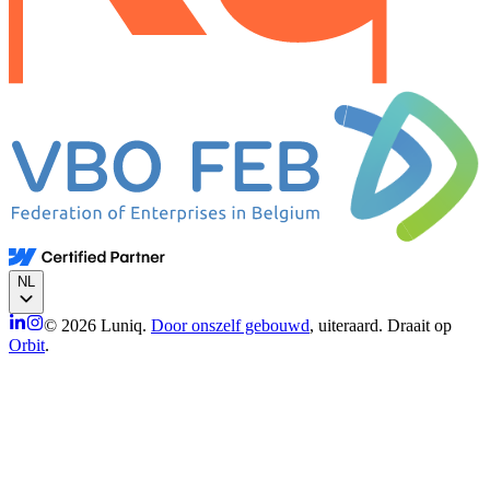
NL
© 2026 Luniq.
Door onszelf gebouwd
, uiteraard. Draait op
Orbit
.