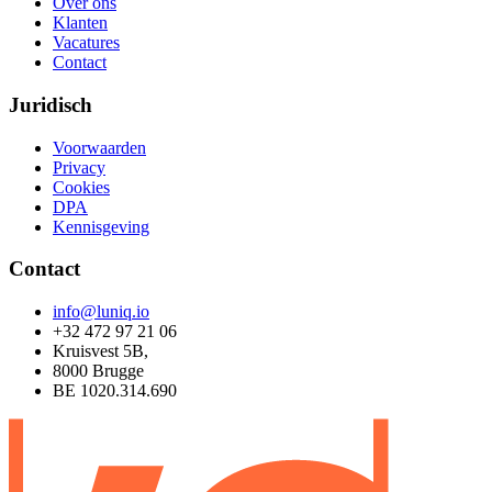
Over ons
Klanten
Vacatures
Contact
Juridisch
Voorwaarden
Privacy
Cookies
DPA
Kennisgeving
Contact
info@luniq.io
+32 472 97 21 06
Kruisvest 5B,
8000 Brugge
BE 1020.314.690