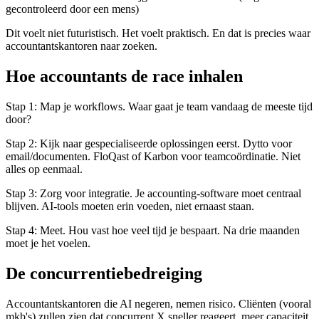
gecontroleerd door een mens)
Dit voelt niet futuristisch. Het voelt praktisch. En dat is precies waar
accountantskantoren naar zoeken.
Hoe accountants de race inhalen
Stap 1: Map je workflows. Waar gaat je team vandaag de meeste tijd
door?
Stap 2: Kijk naar gespecialiseerde oplossingen eerst. Dytto voor
email/documenten. FloQast of Karbon voor teamcoördinatie. Niet
alles op eenmaal.
Stap 3: Zorg voor integratie. Je accounting-software moet centraal
blijven. AI-tools moeten erin voeden, niet ernaast staan.
Stap 4: Meet. Hou vast hoe veel tijd je bespaart. Na drie maanden
moet je het voelen.
De concurrentiebedreiging
Accountantskantoren die AI negeren, nemen risico. Cliënten (vooral
mkb's) zullen zien dat concurrent X sneller reageert, meer capaciteit