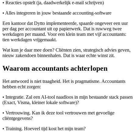
• Reacties opstelt (ja, daadwerkelijk e-mail schrijven)
• Alles integreren in jouw bestaande accounting-software
Een kantoor dat Dytto implementeerde, spaarde ongeveer een uur
per dag per accountant uit op papierwerk. Dat is ruwweg twee
werkdagen per maand. Voor een klein team met vijf accountants:
tien werkdagen vrijgemaakt.
Wat kun je daar mee doen? Cliënten zien, strategisch advies geven,
nieuw zakendoen binnenhalen. Dat is waar echte winst zit.
Waarom accountants achterlopen
Het antwoord is niet traagheid. Het is pragmatisme. Accountants
hebben echt zorgen:
• Integratie. Zal een AI-tool naadloos in mijn bestaande stack passen
(Exact, Visma, kleiner lokale software)?
• Vertrouwing. Kan ik deze tool vertrouwen met gevoelige
cliëntgegevens?
• Training. Hoeveel tijd kost het mijn team?