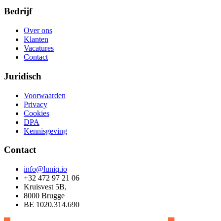
Bedrijf
Over ons
Klanten
Vacatures
Contact
Juridisch
Voorwaarden
Privacy
Cookies
DPA
Kennisgeving
Contact
info@luniq.io
+32 472 97 21 06
Kruisvest 5B,
8000 Brugge
BE 1020.314.690