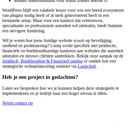
Minder onderhoudslast voor teams zonder interne IT
WordPress blijft een valabele keuze voor wie een breed ecosysteem
van plugins nodig heeft of al sterk geïnvesteerd heeft in een
bestaande setup. Maar voor een kantoor dat vertrouwen,
specialisatie en professionele autoriteit wil uitstralen, biedt Statamic
een stevigere fundering.
Wil je weten hoe jouw huidige website scoort op beveiliging,
snelheid en positionering? Luniq werkt specifiek met juridische,
financiële en boekhoudkundige kantoren aan websites die autoriteit
uitstralen en nieuwe cliënten aantrekken. Bekijk onze aanpak op de
Juridisch, Boekhouding & Financieel pagina
of ontdek hoe een
strategische websitelancering eruitziet via
Launched
.
Heb je een project in gedachten?
Laten we bespreken hoe we je kunnen helpen deze strategieën te
implementeren en je bedrijf naar een hoger niveau te tillen.
Neem contact op