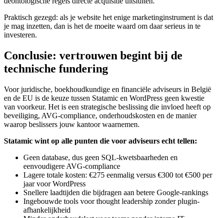
deontologische regels directe acquisitie uitsluiten.
Praktisch gezegd: als je website het enige marketinginstrument is dat
je mag inzetten, dan is het de moeite waard om daar serieus in te
investeren.
Conclusie: vertrouwen begint bij de
technische fundering
Voor juridische, boekhoudkundige en financiële adviseurs in België
en de EU is de keuze tussen Statamic en WordPress geen kwestie
van voorkeur. Het is een strategische beslissing die invloed heeft op
beveiliging, AVG-compliance, onderhoudskosten en de manier
waarop beslissers jouw kantoor waarnemen.
Statamic wint op alle punten die voor adviseurs echt tellen:
Geen database, dus geen SQL-kwetsbaarheden en
eenvoudigere AVG-compliance
Lagere totale kosten: €275 eenmalig versus €300 tot €500 per
jaar voor WordPress
Snellere laadtijden die bijdragen aan betere Google-rankings
Ingebouwde tools voor thought leadership zonder plugin-
afhankelijkheid