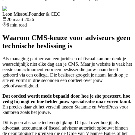
Leon Missoul
Founder & CEO
20 maart 2026
6 min read
Waarom CMS-keuze voor adviseurs geen
technische beslissing is
Als managing partner van een juridisch of fiscaal kantoor denk je
waarschijnlijk niet elke dag aan je CMS. Maar je website is vaak het
eerste contactmoment voor een beslisser die jouw naam heeft
gehoord via een collega. Die beslisser googelt je naam, landt op je
site en vormt in drie seconden een oordeel over jouw
geloofwaardigheid.
Dat oordeel wordt mede bepaald door hoe je site presteert, hoe
veilig hij oogt en hoe helder jouw specialisatie naar voren komt.
En precies daar zit het verschil tussen Statamic en WordPress voor
kantoren zoals het jouwe.
Dit is geen abstracte techvergelijking. Dit gaat over hoe jij als
advocaat, accountant of fiscaal adviseur autoriteit opbouwt binnen
de deontologische grenzen die de Orde van Vlaamse Balies of het