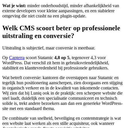
Wat je wint:
minder onderhoudstijd, minder afhankelijkheid van
externe developers voor kleine aanpassingen, en een stabielere
omgeving die niet crasht na een plugin-update.
Welk CMS scoort beter op professionele
uitstraling en conversie?
Uitstraling is subjectief, maar conversie is meetbaar.
Op
Capterra
scoort Statamic
4,8 op 5
, tegenover 4,3 voor
WordPress. Dat verschil zit hem in gebruiksvriendelijkheid,
stabiliteit en klanttevredenheid bij professionele gebruikers.
Wat betreft conversie: kantoren die overstappen naar Statamic en
tegelijk hun positionering aanscherpen, zien doorgaans een stijging
in organisch verkeer en in de kwaliteit van inkomende contacten.
Wij zien dat bij Luniq ook in de praktijk: een scherpere website die
snel laadt, duidelijk een specialisatie communiceert en technisch
solide is, trekt andere bezoekers aan dan een generieke WordPress-
site met een standaard thema.
De combinatie van snelheid, beveiliging en contentstrategie is wat
een website laat werken als een stille acquisiteur, ook wanneer