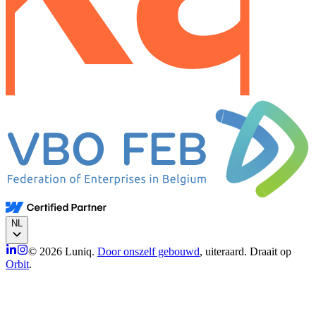
NL
© 2026 Luniq.
Door onszelf gebouwd
, uiteraard. Draait op
Orbit
.