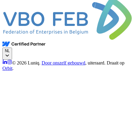
NL
© 2026 Luniq.
Door onszelf gebouwd
, uiteraard. Draait op
Orbit
.