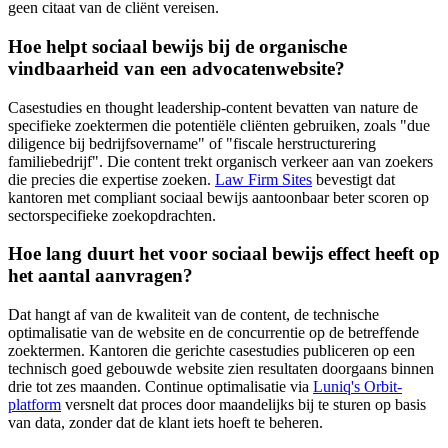
geen citaat van de cliënt vereisen.
Hoe helpt sociaal bewijs bij de organische
vindbaarheid van een advocatenwebsite?
Casestudies en thought leadership-content bevatten van nature de
specifieke zoektermen die potentiële cliënten gebruiken, zoals "due
diligence bij bedrijfsovername" of "fiscale herstructurering
familiebedrijf". Die content trekt organisch verkeer aan van zoekers
die precies die expertise zoeken.
Law Firm Sites
bevestigt dat
kantoren met compliant sociaal bewijs aantoonbaar beter scoren op
sectorspecifieke zoekopdrachten.
Hoe lang duurt het voor sociaal bewijs effect heeft op
het aantal aanvragen?
Dat hangt af van de kwaliteit van de content, de technische
optimalisatie van de website en de concurrentie op de betreffende
zoektermen. Kantoren die gerichte casestudies publiceren op een
technisch goed gebouwde website zien resultaten doorgaans binnen
drie tot zes maanden. Continue optimalisatie via
Luniq's Orbit-
platform
versnelt dat proces door maandelijks bij te sturen op basis
van data, zonder dat de klant iets hoeft te beheren.