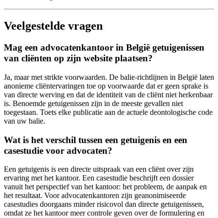
Veelgestelde vragen
Mag een advocatenkantoor in België getuigenissen
van cliënten op zijn website plaatsen?
Ja, maar met strikte voorwaarden. De balie-richtlijnen in België laten
anonieme cliëntervaringen toe op voorwaarde dat er geen sprake is
van directe werving en dat de identiteit van de cliënt niet herkenbaar
is. Benoemde getuigenissen zijn in de meeste gevallen niet
toegestaan. Toets elke publicatie aan de actuele deontologische code
van uw balie.
Wat is het verschil tussen een getuigenis en een
casestudie voor advocaten?
Een getuigenis is een directe uitspraak van een cliënt over zijn
ervaring met het kantoor. Een casestudie beschrijft een dossier
vanuit het perspectief van het kantoor: het probleem, de aanpak en
het resultaat. Voor advocatenkantoren zijn geanonimiseerde
casestudies doorgaans minder risicovol dan directe getuigenissen,
omdat ze het kantoor meer controle geven over de formulering en