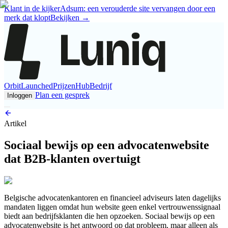
Klant in de kijker
Adsum: een verouderde site vervangen door een
merk dat klopt
Bekijken
→
Orbit
Launched
Prijzen
Hub
Bedrijf
Plan een gesprek
Inloggen
Artikel
Sociaal bewijs op een advocatenwebsite
dat B2B-klanten overtuigt
Belgische advocatenkantoren en financieel adviseurs laten dagelijks
mandaten liggen omdat hun website geen enkel vertrouwenssignaal
biedt aan bedrijfsklanten die hen opzoeken. Sociaal bewijs op een
advocatenwebsite is het antwoord op dat probleem, maar alleen als