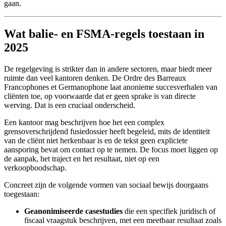
gaan.
Wat balie- en FSMA-regels toestaan in
2025
De regelgeving is strikter dan in andere sectoren, maar biedt meer
ruimte dan veel kantoren denken. De Ordre des Barreaux
Francophones et Germanophone laat anonieme succesverhalen van
cliënten toe, op voorwaarde dat er geen sprake is van directe
werving. Dat is een cruciaal onderscheid.
Een kantoor mag beschrijven hoe het een complex
grensoverschrijdend fusiedossier heeft begeleid, mits de identiteit
van de cliënt niet herkenbaar is en de tekst geen expliciete
aansporing bevat om contact op te nemen. De focus moet liggen op
de aanpak, het traject en het resultaat, niet op een
verkoopboodschap.
Concreet zijn de volgende vormen van sociaal bewijs doorgaans
toegestaan:
Geanonimiseerde casestudies
die een specifiek juridisch of
fiscaal vraagstuk beschrijven, met een meetbaar resultaat zoals