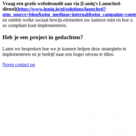
Vraag een gratis websiteaudit aan via [Luniq's Launched-
dienst](
https://www.luniq.io/nl/solutions/launched?
utm_source=blog&utm_medium=internal&utm_campaign=conte
en ontdek welke sociaal bewijs-elementen uw kantoor mist en hoe u
ze compliant kunt implementeren.
Heb je een project in gedachten?
Laten we bespreken hoe we je kunnen helpen deze strategieën te
implementeren en je bedrijf naar een hoger niveau te tillen.
Neem contact op