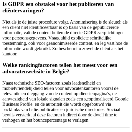
Is GDPR een obstakel voor het publiceren van
cliëntervaringen?
Niet als je de juiste procedure volgt. Anonimisering is de sleutel: als
een cliënt niet identificeerbaar is op basis van de gepubliceerde
informatie, valt de content buiten de directe GDPR-verplichtingen
voor persoonsgegevens. Vraag altijd expliciete schriftelijke
toestemming, ook voor geanonimiseerde content, en leg vast hoe de
informatie wordt gebruikt. Zo beschermt u zowel de cliënt als het
kantoor.
Welke rankingfactoren tellen het meest voor een
advocatenwebsite in België?
Naast technische SEO-factoren zoals laadsnelheid en
mobielvriendelijkheid tellen voor advocatenkantoren vooral de
relevantie en diepgang van de content op dienstenpagina's, de
aanwezigheid van lokale signalen zoals een geoptimaliseerd Google
Business Profile, en de autoriteit die wordt opgebouwd via
backlinks van balie-publicaties en juridische directories. Sociaal
bewijs versterkt al deze factoren indirect door de dwell time te
verhogen en het bouncepercentage te verlagen.