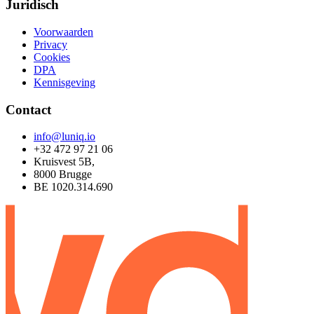
Juridisch
Voorwaarden
Privacy
Cookies
DPA
Kennisgeving
Contact
info@luniq.io
+32 472 97 21 06
Kruisvest 5B,
8000 Brugge
BE 1020.314.690