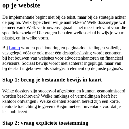
op je website
De implementatie begint niet bij de tekst, maar bij de strategie achter
de pagina. Welk type cliënt wil je aantrekken? Welk dossiertype wil
je meer van? Welk vertrouwenssignaal is het meest relevant voor die
specifieke zoeker? Die vragen bepalen welk sociaal bewijs je waar
plaatst, en in welke vorm.
Bij
Luniq
worden positionering en pagina-doelstellingen volledig
vastgelegd vóór er ook maar één designbeslissing wordt genomen
bij het bouwen van websites voor advocatenkantoren en financieel
adviseurs. Sociaal bewijs wordt niet achteraf ingeplugd, maar van
bij de start ingebouwd als strategisch element op de juiste pagina's.
Stap 1: breng je bestaande bewijs in kaart
Welke dossiers zijn succesvol afgesloten en kunnen geanonimiseerd
worden beschreven? Welke rankings of vermeldingen heeft het
kantoor ontvangen? Welke cliënten zouden bereid zijn een korte,
neutrale toelichting te geven? Begin met een inventaris voordat je
iets publiceert.
Stap 2: vraag expliciete toestemming