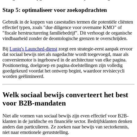
Stap 5: optimaliseer voor zoekopdrachten
Gebruik in de koppen van casestudies termen die potentiële cliënten
effectief typen, zoals "due diligence voor overname KMO" of
"fiscale herstructurering familiebedrijf". Dit verhoogt de organische
vindbaarheid zonder de deontologische grenzen te overschrijden.
Bij
Luniq's Launched-dienst
zorgt een strategie-eerst aanpak ervoor
dat sociaal bewijs niet als nagedachte wordt toegevoegd, maar als
conversiemotor is ingebouwd in de architectuur van elke pagina.
Positionering, doelgroep en pagina-doelstellingen zijn volledig
goedgekeurd voordat het ontwerp begint, waardoor revisiecycli
worden geëlimineerd.
Welk sociaal bewijs converteert het best
voor B2B-mandaten
Niet alle vormen van sociaal bewijs zijn even effectief voor B2B-
klanten in de juridische en financiële sector. Bedrijfsklanten denken
anders dan particulieren. Ze zoeken naar bewijs van sectorkennis,
niet naar emotionele geruststelling.