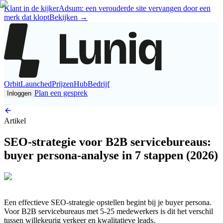
Klant in de kijker
Adsum: een verouderde site vervangen door een
merk dat klopt
Bekijken
→
Orbit
Launched
Prijzen
Hub
Bedrijf
Plan een gesprek
Inloggen
Artikel
SEO-strategie voor B2B servicebureaus:
buyer persona-analyse in 7 stappen (2026)
Een effectieve SEO-strategie opstellen begint bij je buyer persona.
Voor B2B servicebureaus met 5-25 medewerkers is dit het verschil
tussen willekeurig verkeer en kwalitatieve leads.