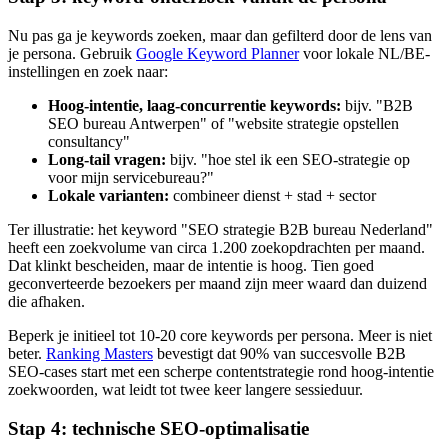
Nu pas ga je keywords zoeken, maar dan gefilterd door de lens van
je persona. Gebruik
Google Keyword Planner
voor lokale NL/BE-
instellingen en zoek naar:
Hoog-intentie, laag-concurrentie keywords:
bijv. "B2B
SEO bureau Antwerpen" of "website strategie opstellen
consultancy"
Long-tail vragen:
bijv. "hoe stel ik een SEO-strategie op
voor mijn servicebureau?"
Lokale varianten:
combineer dienst + stad + sector
Ter illustratie: het keyword "SEO strategie B2B bureau Nederland"
heeft een zoekvolume van circa 1.200 zoekopdrachten per maand.
Dat klinkt bescheiden, maar de intentie is hoog. Tien goed
geconverteerde bezoekers per maand zijn meer waard dan duizend
die afhaken.
Beperk je initieel tot 10-20 core keywords per persona. Meer is niet
beter.
Ranking Masters
bevestigt dat 90% van succesvolle B2B
SEO-cases start met een scherpe contentstrategie rond hoog-intentie
zoekwoorden, wat leidt tot twee keer langere sessieduur.
Stap 4: technische SEO-optimalisatie