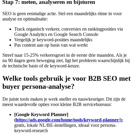
Stap 7: meten, analyseren en bijsturen
SEO is geen eenmalige actie. Stel een maandelijks ritme in voor
analyse en optimalisatie:
Track organisch verkeer, conversies en rankingposities via
Google Analytics en Google Search Console
Vergelijk je keyword-posities maandelijks
Pas content aan op basis van wat werkt
Streef naar 15-25% verkeersgroei in de eerste drie maanden. Als je
na 90 dagen geen beweging ziet, ligt het probleem waarschijnlijk bij
de technische basis of de keyword-keuze.
Welke tools gebruik je voor B2B SEO met
buyer persona-analyse?
De juiste tools maken je werk sneller en nauwkeuriger. Dit zijn de
meest waardevolle opties voor kleine B2B servicebureaus:
[Google Keyword Planner]
(
https://ads.google.com/home/tools/keyword-planner/):
gratis, lokale NL/BE-instellingen, ideaal voor persona-
keyword-research