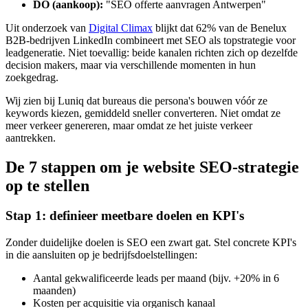
DO (aankoop):
"SEO offerte aanvragen Antwerpen"
Uit onderzoek van
Digital Climax
blijkt dat 62% van de Benelux
B2B-bedrijven LinkedIn combineert met SEO als topstrategie voor
leadgeneratie. Niet toevallig: beide kanalen richten zich op dezelfde
decision makers, maar via verschillende momenten in hun
zoekgedrag.
Wij zien bij Luniq dat bureaus die persona's bouwen vóór ze
keywords kiezen, gemiddeld sneller converteren. Niet omdat ze
meer verkeer genereren, maar omdat ze het juiste verkeer
aantrekken.
De 7 stappen om je website SEO-strategie
op te stellen
Stap 1: definieer meetbare doelen en KPI's
Zonder duidelijke doelen is SEO een zwart gat. Stel concrete KPI's
in die aansluiten op je bedrijfsdoelstellingen:
Aantal gekwalificeerde leads per maand (bijv. +20% in 6
maanden)
Kosten per acquisitie via organisch kanaal