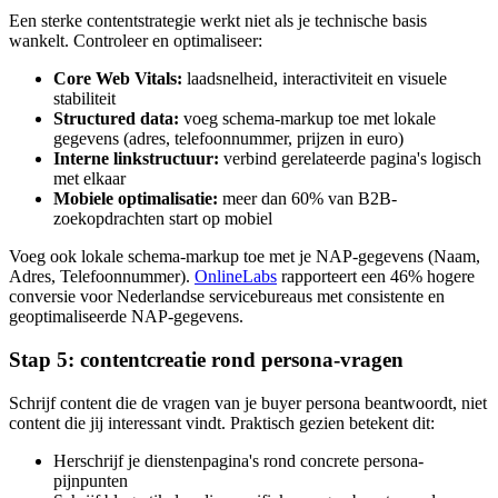
Een sterke contentstrategie werkt niet als je technische basis
wankelt. Controleer en optimaliseer:
Core Web Vitals:
laadsnelheid, interactiviteit en visuele
stabiliteit
Structured data:
voeg schema-markup toe met lokale
gegevens (adres, telefoonnummer, prijzen in euro)
Interne linkstructuur:
verbind gerelateerde pagina's logisch
met elkaar
Mobiele optimalisatie:
meer dan 60% van B2B-
zoekopdrachten start op mobiel
Voeg ook lokale schema-markup toe met je NAP-gegevens (Naam,
Adres, Telefoonnummer).
OnlineLabs
rapporteert een 46% hogere
conversie voor Nederlandse servicebureaus met consistente en
geoptimaliseerde NAP-gegevens.
Stap 5: contentcreatie rond persona-vragen
Schrijf content die de vragen van je buyer persona beantwoordt, niet
content die jij interessant vindt. Praktisch gezien betekent dit:
Herschrijf je dienstenpagina's rond concrete persona-
pijnpunten