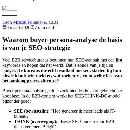
Leon Missoul
Founder & CEO
9 maart 2026
7 min read
Waarom buyer persona-analyse de basis
is van je SEO-strategie
Veel B2B servicebureaus beginnen hun SEO-aanpak met een lijst
keywords en hopen dat het werkt. Dat is zonde van je tijd en
budget.
De bureaus die écht resultaat boeken, starten bij hun
ideale klant: wie zoekt er, wat zoeken ze, en in welke fase van
het aankoopproces zitten ze?
Buyer persona-analyse geeft je zoekintenties in kaart gebracht per
koopfase. In de B2B-context werkt het SEE-THINK-DO-model
bijzonder goed:
SEE (bewustzijn):
"Hoe genereer ik meer leads als IT-
bureau?"
THINK (overweging):
"Beste SEO-bureau voor B2B
dienstverleners België"