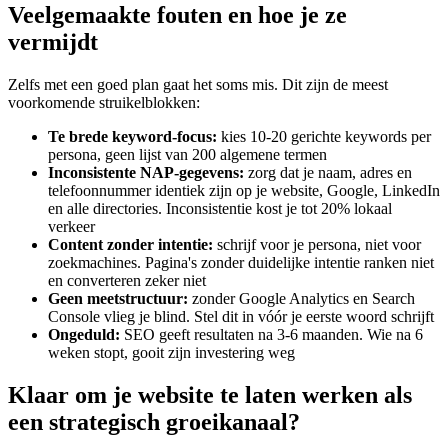
Veelgemaakte fouten en hoe je ze
vermijdt
Zelfs met een goed plan gaat het soms mis. Dit zijn de meest
voorkomende struikelblokken:
Te brede keyword-focus:
kies 10-20 gerichte keywords per
persona, geen lijst van 200 algemene termen
Inconsistente NAP-gegevens:
zorg dat je naam, adres en
telefoonnummer identiek zijn op je website, Google, LinkedIn
en alle directories. Inconsistentie kost je tot 20% lokaal
verkeer
Content zonder intentie:
schrijf voor je persona, niet voor
zoekmachines. Pagina's zonder duidelijke intentie ranken niet
en converteren zeker niet
Geen meetstructuur:
zonder Google Analytics en Search
Console vlieg je blind. Stel dit in vóór je eerste woord schrijft
Ongeduld:
SEO geeft resultaten na 3-6 maanden. Wie na 6
weken stopt, gooit zijn investering weg
Klaar om je website te laten werken als
een strategisch groeikanaal?