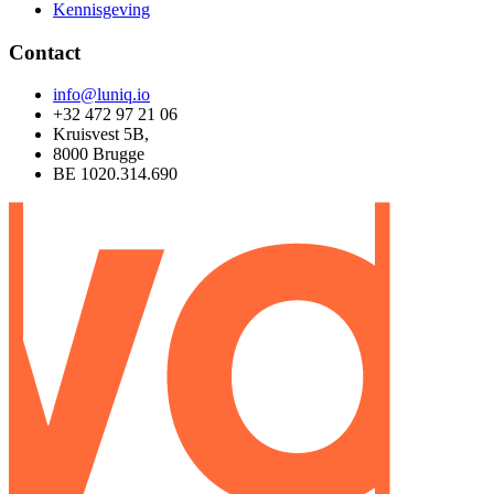
Kennisgeving
Contact
info@luniq.io
+32 472 97 21 06
Kruisvest 5B,
8000 Brugge
BE 1020.314.690