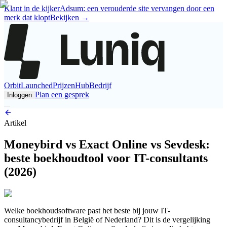
Klant in de kijker
Adsum: een verouderde site vervangen door een
merk dat klopt
Bekijken
→
Orbit
Launched
Prijzen
Hub
Bedrijf
Plan een gesprek
Inloggen
Artikel
Moneybird vs Exact Online vs Sevdesk:
beste boekhoudtool voor IT-consultants
(2026)
Welke boekhoudsoftware past het beste bij jouw IT-
consultancybedrijf in België of Nederland? Dit is de vergelijking