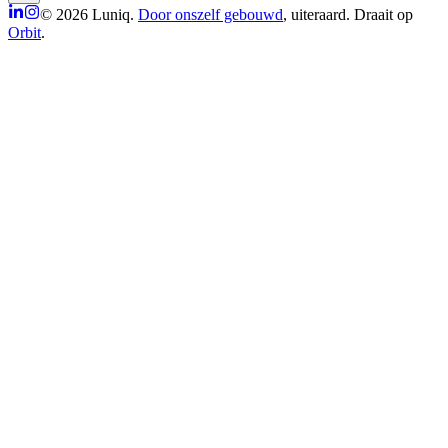
© 2026 Luniq.
Door onszelf gebouwd
, uiteraard. Draait op
Orbit
.