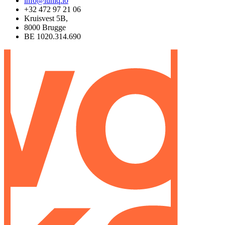
info@luniq.io
+32 472 97 21 06
Kruisvest 5B,
8000 Brugge
BE 1020.314.690