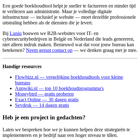
Een goede boekhoudtool helpt je sneller te factureren en minder tijd
te verliezen aan administratie. Maar je volledige digitale
infrastructuur — inclusief je website — moet dezelfde professionele
uitstraling hebben als de diensten die je levert.
Bij
Luniq
bouwen we B2B-websites voor IT- en
cybersecuritybedrijven in België en Nederland die leads genereren,
niet alleen indruk maken. Benieuwd wat dat voor jouw bureau kan
betekenen?
Neem gerust contact op
— we denken graag met je mee.
Handige resources
Flowbizz.nl — vergelijking boekhoudtools voor kleine
bureaus
Appwiki.nl — top 10 boekhoudprogramma's
Moneybird — gratis proberen
Exact Online — 30 dagen gratis
Sevdesk — 14 dagen gratis
Heb je een project in gedachten?
Laten we bespreken hoe we je kunnen helpen deze strategieën te
implementeren en je bedrijf naar een hoger niveau te tillen.