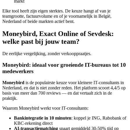
markt
Elke tool heeft zijn eigen sterktes. De keuze hangt af van je
teamgrootte, factuurvolume en of je voornamelijk in België,
Nederland of beide markten actief bent.
Moneybird, Exact Online of Sevdesk:
welke past bij jouw team?
De eerlijke vergelijking, zonder verkooppraatjes.
Moneybird: ideaal voor groeiende IT-bureaus tot 10
medewerkers
Moneybird
is de populairste keuze voor kleinere IT-consultants in
Nederland, en dat is niet zonder reden. Het platform scoort 4,4/5 op
basis van meer dan 700 reviews — en dat vertaalt zich in de
praktijk.
Waarom Moneybird werkt voor IT-consultants:
Bankintegratie in 10 minuten
: koppel je ING, Rabobank of
KBC-rekening direct
AI-transactiematching
spaart gemiddeld 30-50% tijd op