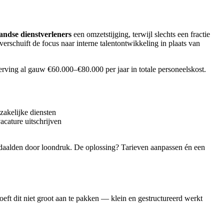
ndse dienstverleners
een omzetstijging, terwijl slechts een fractie
erschuift de focus naar interne talentontwikkeling in plaats van
rving al gauw €60.000–€80.000 per jaar in totale personeelskost.
zakelijke diensten
acature uitschrijven
aalden door loondruk. De oplossing? Tarieven aanpassen én een
hoeft dit niet groot aan te pakken — klein en gestructureerd werkt