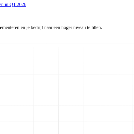
en in Q1 2026
enteren en je bedrijf naar een hoger niveau te tillen.