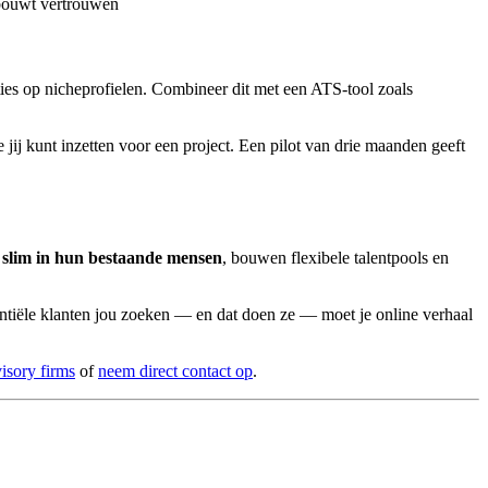
 bouwt vertrouwen
ies op nicheprofielen. Combineer dit met een ATS-tool zoals
e jij kunt inzetten voor een project. Een pilot van drie maanden geeft
 slim in hun bestaande mensen
, bouwen flexibele talentpools en
tentiële klanten jou zoeken — en dat doen ze — moet je online verhaal
isory firms
of
neem direct contact op
.