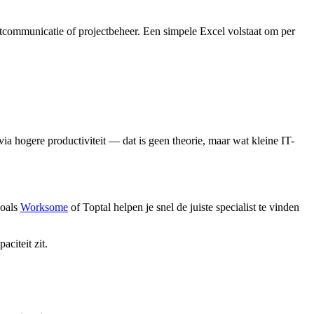
ntcommunicatie of projectbeheer. Een simpele Excel volstaat om per
a hogere productiviteit — dat is geen theorie, maar wat kleine IT-
zoals
Worksome
of Toptal helpen je snel de juiste specialist te vinden
aciteit zit.