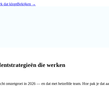
k dat klopt
Bekijken
→
alentstrategieën die werken
acht omzetgroei in 2026 — en dat met hetzelfde team. Hoe pak je dat a