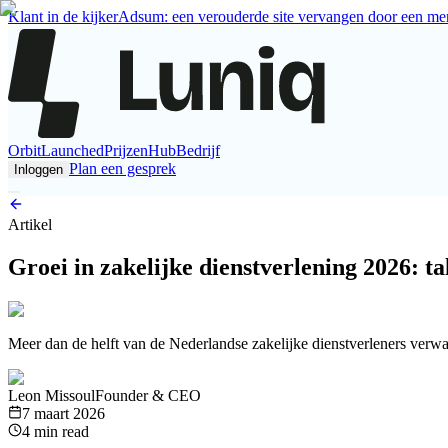
Klant in de kijker
Adsum: een verouderde site vervangen door een mer
Orbit
Launched
Prijzen
Hub
Bedrijf
Plan een gesprek
Inloggen
Artikel
Groei in zakelijke dienstverlening 2026: t
Meer dan de helft van de Nederlandse zakelijke dienstverleners verw
Leon Missoul
Founder & CEO
7 maart 2026
4 min read