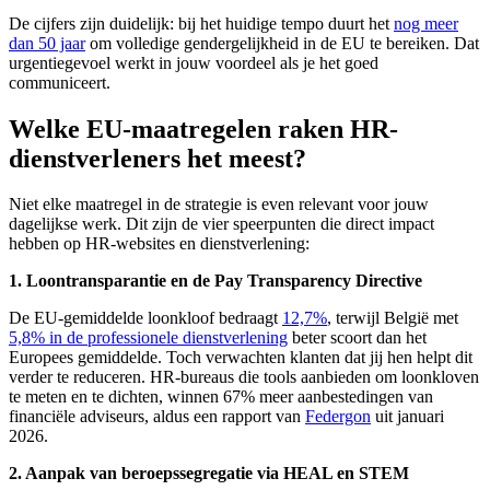
De cijfers zijn duidelijk: bij het huidige tempo duurt het
nog meer
dan 50 jaar
om volledige gendergelijkheid in de EU te bereiken. Dat
urgentiegevoel werkt in jouw voordeel als je het goed
communiceert.
Welke EU-maatregelen raken HR-
dienstverleners het meest?
Niet elke maatregel in de strategie is even relevant voor jouw
dagelijkse werk. Dit zijn de vier speerpunten die direct impact
hebben op HR-websites en dienstverlening:
1. Loontransparantie en de Pay Transparency Directive
De EU-gemiddelde loonkloof bedraagt
12,7%
, terwijl België met
5,8% in de professionele dienstverlening
beter scoort dan het
Europees gemiddelde. Toch verwachten klanten dat jij hen helpt dit
verder te reduceren. HR-bureaus die tools aanbieden om loonkloven
te meten en te dichten, winnen 67% meer aanbestedingen van
financiële adviseurs, aldus een rapport van
Federgon
uit januari
2026.
2. Aanpak van beroepssegregatie via HEAL en STEM