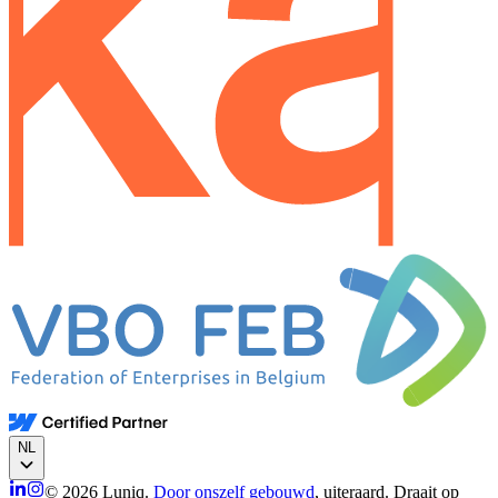
NL
© 2026 Luniq.
Door onszelf gebouwd
, uiteraard. Draait op