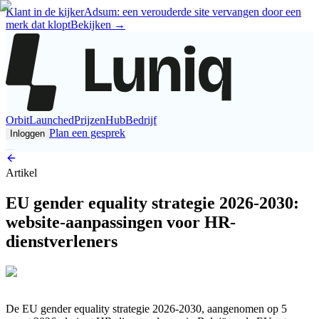
Klant in de kijker
Adsum: een verouderde site vervangen door een
merk dat klopt
Bekijken
→
Orbit
Launched
Prijzen
Hub
Bedrijf
Plan een gesprek
Inloggen
Artikel
EU gender equality strategie 2026-2030:
website-aanpassingen voor HR-
dienstverleners
De EU gender equality strategie 2026-2030, aangenomen op 5