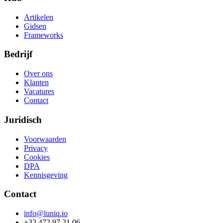
Artikelen
Gidsen
Frameworks
Bedrijf
Over ons
Klanten
Vacatures
Contact
Juridisch
Voorwaarden
Privacy
Cookies
DPA
Kennisgeving
Contact
info@luniq.io
+32 472 97 21 06