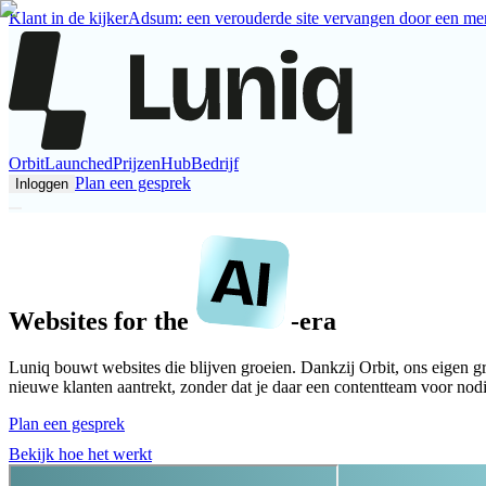
Klant in de kijker
Adsum: een verouderde site vervangen door een mer
Orbit
Launched
Prijzen
Hub
Bedrijf
Plan een gesprek
Inloggen
Websites for the
-era
Luniq bouwt websites die blijven groeien. Dankzij Orbit, ons eigen gro
nieuwe klanten aantrekt, zonder dat je daar een contentteam voor nodi
Plan een gesprek
Bekijk hoe het werkt