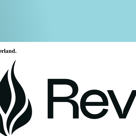
erland.