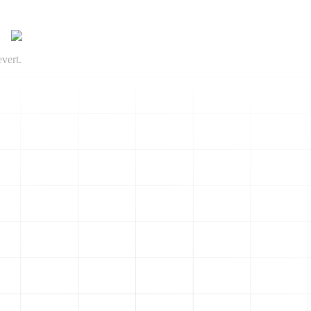
vert.