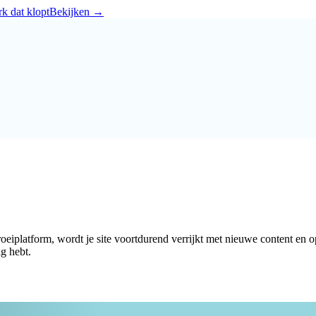
k dat klopt
Bekijken
→
eiplatform, wordt je site voortdurend verrijkt met nieuwe content en opt
g hebt.