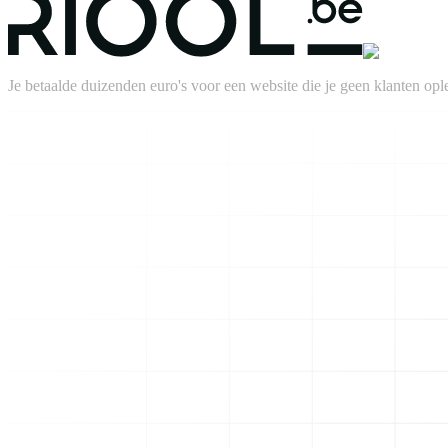
Je betaalde duizenden euro's voor een website die je geen klanten ople