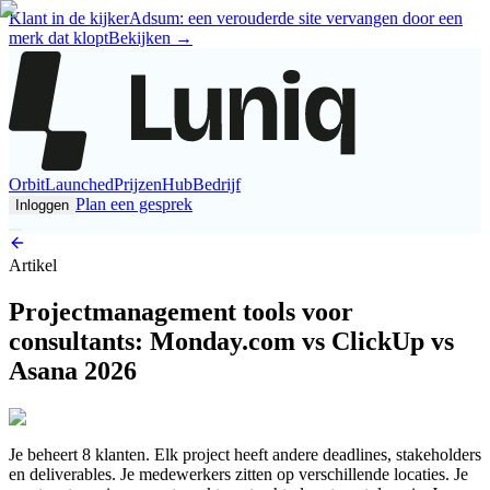
Klant in de kijker
Adsum: een verouderde site vervangen door een
merk dat klopt
Bekijken
→
Orbit
Launched
Prijzen
Hub
Bedrijf
Plan een gesprek
Inloggen
Artikel
Projectmanagement tools voor
consultants: Monday.com vs ClickUp vs
Asana 2026
Je beheert 8 klanten. Elk project heeft andere deadlines, stakeholders
en deliverables. Je medewerkers zitten op verschillende locaties. Je