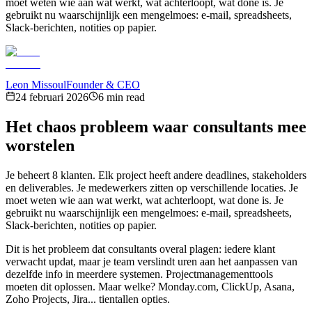
moet weten wie aan wat werkt, wat achterloopt, wat done is. Je
gebruikt nu waarschijnlijk een mengelmoes: e-mail, spreadsheets,
Slack-berichten, notities op papier.
Leon Missoul
Founder & CEO
24 februari 2026
6 min read
Het chaos probleem waar consultants mee
worstelen
Je beheert 8 klanten. Elk project heeft andere deadlines, stakeholders
en deliverables. Je medewerkers zitten op verschillende locaties. Je
moet weten wie aan wat werkt, wat achterloopt, wat done is. Je
gebruikt nu waarschijnlijk een mengelmoes: e-mail, spreadsheets,
Slack-berichten, notities op papier.
Dit is het probleem dat consultants overal plagen: iedere klant
verwacht updat, maar je team verslindt uren aan het aanpassen van
dezelfde info in meerdere systemen. Projectmanagementtools
moeten dit oplossen. Maar welke? Monday.com, ClickUp, Asana,
Zoho Projects, Jira... tientallen opties.