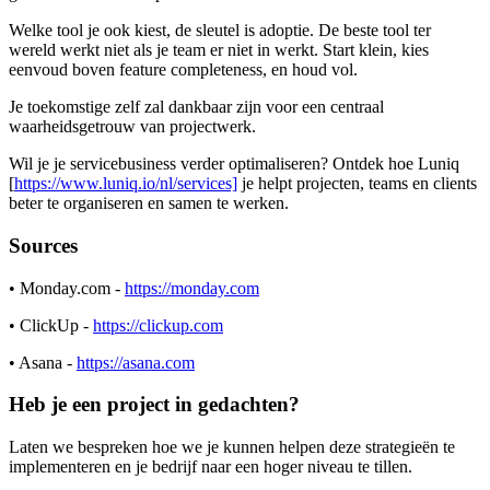
Welke tool je ook kiest, de sleutel is adoptie. De beste tool ter
wereld werkt niet als je team er niet in werkt. Start klein, kies
eenvoud boven feature completeness, en houd vol.
Je toekomstige zelf zal dankbaar zijn voor een centraal
waarheidsgetrouw van projectwerk.
Wil je je servicebusiness verder optimaliseren? Ontdek hoe
Luniq
[
https://www.luniq.io/nl/services]
je helpt projecten, teams en clients
beter te organiseren en samen te werken.
Sources
• Monday.com -
https://monday.com
• ClickUp -
https://clickup.com
• Asana -
https://asana.com
Heb je een project in gedachten?
Laten we bespreken hoe we je kunnen helpen deze strategieën te
implementeren en je bedrijf naar een hoger niveau te tillen.