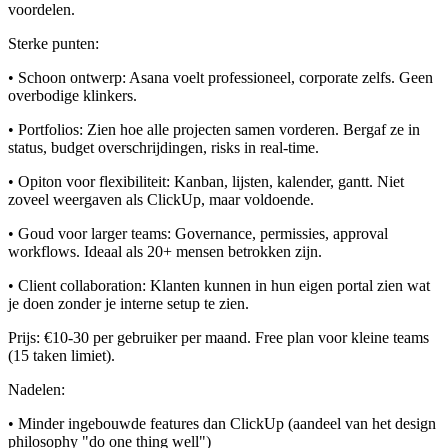
voordelen.
Sterke punten:
• Schoon ontwerp: Asana voelt professioneel, corporate zelfs. Geen
overbodige klinkers.
• Portfolios: Zien hoe alle projecten samen vorderen. Bergaf ze in
status, budget overschrijdingen, risks in real-time.
• Opiton voor flexibiliteit: Kanban, lijsten, kalender, gantt. Niet
zoveel weergaven als ClickUp, maar voldoende.
• Goud voor larger teams: Governance, permissies, approval
workflows. Ideaal als 20+ mensen betrokken zijn.
• Client collaboration: Klanten kunnen in hun eigen portal zien wat
je doen zonder je interne setup te zien.
Prijs: €10-30 per gebruiker per maand. Free plan voor kleine teams
(15 taken limiet).
Nadelen:
• Minder ingebouwde features dan ClickUp (aandeel van het design
philosophy "do one thing well")