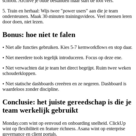
schoon. Archive je oude bestanden maar start de tool vers.
5. Train en herhaal: Wijs twee "power users" aan die je team
ondersteunen. Maak 30-minuten trainingsvideos. Veel mensen leren
door doen, niet lezen.
Bonus: hoe niet te falen
• Niet alle functies gebruiken. Kies 5-7 kernworkflows en stop daar.
• Niet meerdere tools tegelijk introduceren. Focus op deze ene.
• Niet verwachten dat je team het direct begrijpt. Ruim twee weken
schouderkloppen.
• Niet statische dashboards creeëren en ze negeren. Dashboard is
waardeloos zonder discipline.
Conclusie: het juiste gereedschap is die je
team werkelijk gebruikt
Monday.com wint op eenvoud en onboarding snelheid. ClickUp
wint op flexibiliteit en feature richness. Asana wint op enterprise
governance en client portals.