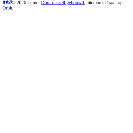
© 2026 Luniq.
Door onszelf gebouwd
, uiteraard. Draait op
Orbit
.