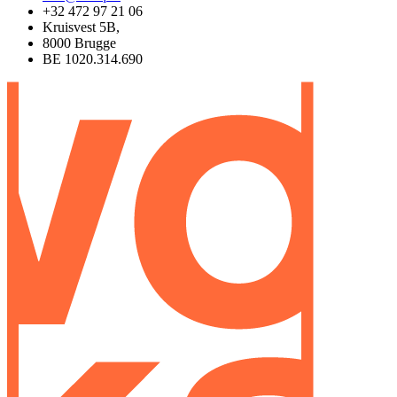
+32 472 97 21 06
Kruisvest 5B,
8000 Brugge
BE 1020.314.690