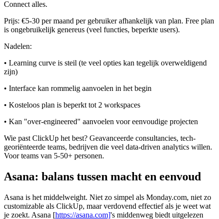
Connect alles.
Prijs: €5-30 per maand per gebruiker afhankelijk van plan. Free plan
is ongebruikelijk genereus (veel functies, beperkte users).
Nadelen:
• Learning curve is steil (te veel opties kan tegelijk overweldigend
zijn)
• Interface kan rommelig aanvoelen in het begin
• Kosteloos plan is beperkt tot 2 workspaces
• Kan "over-engineered" aanvoelen voor eenvoudige projecten
Wie past ClickUp het best? Geavanceerde consultancies, tech-
georiënteerde teams, bedrijven die veel data-driven analytics willen.
Voor teams van 5-50+ personen.
Asana: balans tussen macht en eenvoud
Asana is het middelweight. Niet zo simpel als Monday.com, niet zo
customizable als ClickUp, maar verdovend effectief als je weet wat
je zoekt.
Asana [
https://asana.com]
's middenweg biedt uitgelezen