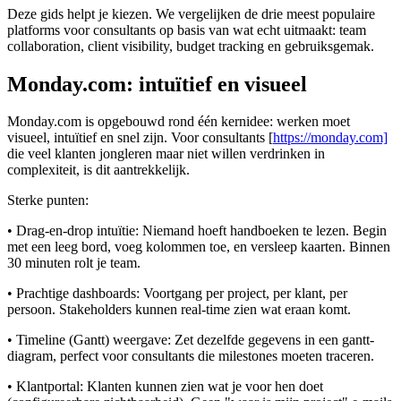
Deze gids helpt je kiezen. We vergelijken de drie meest populaire
platforms voor consultants op basis van wat echt uitmaakt: team
collaboration, client visibility, budget tracking en gebruiksgemak.
Monday.com: intuïtief en visueel
Monday.com is opgebouwd rond één kernidee: werken moet
visueel, intuïtief en snel zijn.
Voor consultants [
https://monday.com]
die veel klanten jongleren maar niet willen verdrinken in
complexiteit, is dit aantrekkelijk.
Sterke punten:
• Drag-en-drop intuïtie: Niemand hoeft handboeken te lezen. Begin
met een leeg bord, voeg kolommen toe, en versleep kaarten. Binnen
30 minuten rolt je team.
• Prachtige dashboards: Voortgang per project, per klant, per
persoon. Stakeholders kunnen real-time zien wat eraan komt.
• Timeline (Gantt) weergave: Zet dezelfde gegevens in een gantt-
diagram, perfect voor consultants die milestones moeten traceren.
• Klantportal: Klanten kunnen zien wat je voor hen doet