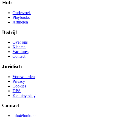
Hub
Onderzoek
Playbooks
Artikelen
Bedrijf
Over ons
Klanten
Vacatures
Contact
Juridisch
Voorwaarden
Privacy
Cookies
DPA
Kennisgeving
Contact
info@luniq.io