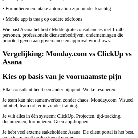
• Formulieren en intake automation zijn minder krachtig
• Mobile app is traag op oudere telefoons
Wie past Asana het best? Middelgrote consultancies met 15-40
personen, professionele dienstenbedrijven, ondernemingen die
prioriteit geven aan governance en approval workflows.
Vergelijking: Monday.com vs ClickUp vs
Asana
Kies op basis van je voornaamste pijn
Elke consultant heeft een ander pijnpunt. Welke resoneren:
Je team kan niet samenwerken zonder chaos: Monday.com. Visueel,
intuïtief, team rolt er in zonder training.
Je wilt alles in één systeem: ClickUp. Projecten, tijd-tracking,
documenten, formulieren. Geen app-hoppen.
Je hebt veel externe stakeholders: Asana. De client portal is het best,
en je team voelt professioneel gerund.