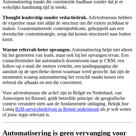
Automatisering maakt die consistentie haalbaar zonder dat je er
wekelijks handmatig tijd in steekt.
Thought leadership zonder redactiedruk.
Adviesbureaus hebben
de expertise maar niet altijd de structuur om die extern zichtbaar te
maken. Geautomatiseerde contentpublicatie, gekoppeld aan een
doordachte contentstrategie, zorgt dat kennis structureel naar buiten
komt.
Warme referrals beter opvangen.
Automatisering helpt niet alleen
bij het genereren van leads, maar ook bij het opvangen ervan. Een
contactformulier dat automatisch doorstroomt naar je CRM, een
follow-up e-mail die meteen vertrekt, een landingspagina die
aansluit op de specifieke dienst waarnaar werd gezocht: dat zijn de
momenten waarop automatisering het verschil maakt tussen een
referral die afhaakt en een die converteert.
Voor adviesbureaus die actief zijn in België en Nederland, van
Antwerpen tot Brussel, geldt hetzelfde principe: de geografische
context verandert niets aan de fundamentele uitdaging. Bekijk hoe
Luniq
B2B-servicebedrijven in België ondersteunt
als je wilt weten
of jouw regio relevant is.
Automatisering is geen vervanging voor