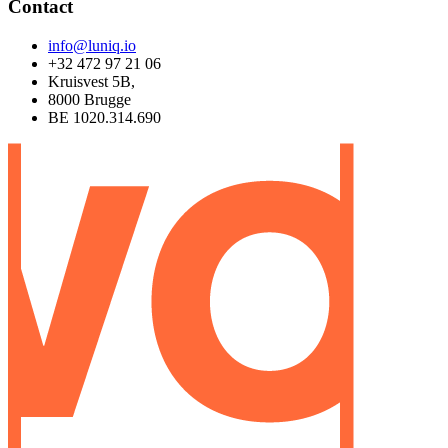
Contact
info@luniq.io
+32 472 97 21 06
Kruisvest 5B,
8000 Brugge
BE 1020.314.690