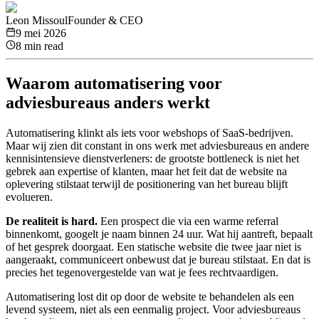
Leon Missoul
Founder & CEO
9 mei 2026
8 min read
Waarom automatisering voor
adviesbureaus anders werkt
Automatisering klinkt als iets voor webshops of SaaS-bedrijven.
Maar wij zien dit constant in ons werk met adviesbureaus en andere
kennisintensieve dienstverleners: de grootste bottleneck is niet het
gebrek aan expertise of klanten, maar het feit dat de website na
oplevering stilstaat terwijl de positionering van het bureau blijft
evolueren.
De realiteit is hard.
Een prospect die via een warme referral
binnenkomt, googelt je naam binnen 24 uur. Wat hij aantreft, bepaalt
of het gesprek doorgaat. Een statische website die twee jaar niet is
aangeraakt, communiceert onbewust dat je bureau stilstaat. En dat is
precies het tegenovergestelde van wat je fees rechtvaardigen.
Automatisering lost dit op door de website te behandelen als een
levend systeem, niet als een eenmalig project. Voor adviesbureaus