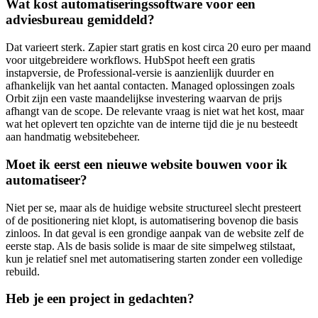
Wat kost automatiseringssoftware voor een
adviesbureau gemiddeld?
Dat varieert sterk. Zapier start gratis en kost circa 20 euro per maand
voor uitgebreidere workflows. HubSpot heeft een gratis
instapversie, de Professional-versie is aanzienlijk duurder en
afhankelijk van het aantal contacten. Managed oplossingen zoals
Orbit zijn een vaste maandelijkse investering waarvan de prijs
afhangt van de scope. De relevante vraag is niet wat het kost, maar
wat het oplevert ten opzichte van de interne tijd die je nu besteedt
aan handmatig websitebeheer.
Moet ik eerst een nieuwe website bouwen voor ik
automatiseer?
Niet per se, maar als de huidige website structureel slecht presteert
of de positionering niet klopt, is automatisering bovenop die basis
zinloos. In dat geval is een grondige aanpak van de website zelf de
eerste stap. Als de basis solide is maar de site simpelweg stilstaat,
kun je relatief snel met automatisering starten zonder een volledige
rebuild.
Heb je een project in gedachten?