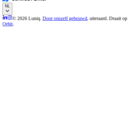
NL
© 2026 Luniq.
Door onszelf gebouwd
, uiteraard. Draait op
Orbit
.