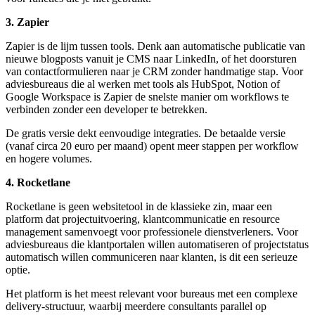
3. Zapier
Zapier is de lijm tussen tools. Denk aan automatische publicatie van
nieuwe blogposts vanuit je CMS naar LinkedIn, of het doorsturen
van contactformulieren naar je CRM zonder handmatige stap. Voor
adviesbureaus die al werken met tools als HubSpot, Notion of
Google Workspace is Zapier de snelste manier om workflows te
verbinden zonder een developer te betrekken.
De gratis versie dekt eenvoudige integraties. De betaalde versie
(vanaf circa 20 euro per maand) opent meer stappen per workflow
en hogere volumes.
4. Rocketlane
Rocketlane is geen websitetool in de klassieke zin, maar een
platform dat projectuitvoering, klantcommunicatie en resource
management samenvoegt voor professionele dienstverleners. Voor
adviesbureaus die klantportalen willen automatiseren of projectstatus
automatisch willen communiceren naar klanten, is dit een serieuze
optie.
Het platform is het meest relevant voor bureaus met een complexe
delivery-structuur, waarbij meerdere consultants parallel op