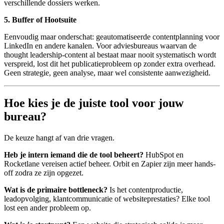
verschillende dossiers werken.
5. Buffer of Hootsuite
Eenvoudig maar onderschat: geautomatiseerde contentplanning voor
LinkedIn en andere kanalen. Voor adviesbureaus waarvan de
thought leadership-content al bestaat maar nooit systematisch wordt
verspreid, lost dit het publicatieprobleem op zonder extra overhead.
Geen strategie, geen analyse, maar wel consistente aanwezigheid.
Hoe kies je de juiste tool voor jouw
bureau?
De keuze hangt af van drie vragen.
Heb je intern iemand die de tool beheert?
HubSpot en
Rocketlane vereisen actief beheer. Orbit en Zapier zijn meer hands-
off zodra ze zijn opgezet.
Wat is de primaire bottleneck?
Is het contentproductie,
leadopvolging, klantcommunicatie of websiteprestaties? Elke tool
lost een ander probleem op.