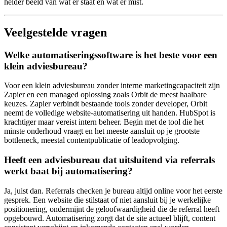
helder beeld van wat er staat en wat er mist.
Veelgestelde vragen
Welke automatiseringssoftware is het beste voor een
klein adviesbureau?
Voor een klein adviesbureau zonder interne marketingcapaciteit zijn
Zapier en een managed oplossing zoals Orbit de meest haalbare
keuzes. Zapier verbindt bestaande tools zonder developer, Orbit
neemt de volledige website-automatisering uit handen. HubSpot is
krachtiger maar vereist intern beheer. Begin met de tool die het
minste onderhoud vraagt en het meeste aansluit op je grootste
bottleneck, meestal contentpublicatie of leadopvolging.
Heeft een adviesbureau dat uitsluitend via referrals
werkt baat bij automatisering?
Ja, juist dan. Referrals checken je bureau altijd online voor het eerste
gesprek. Een website die stilstaat of niet aansluit bij je werkelijke
positionering, ondermijnt de geloofwaardigheid die de referral heeft
opgebouwd. Automatisering zorgt dat de site actueel blijft, content