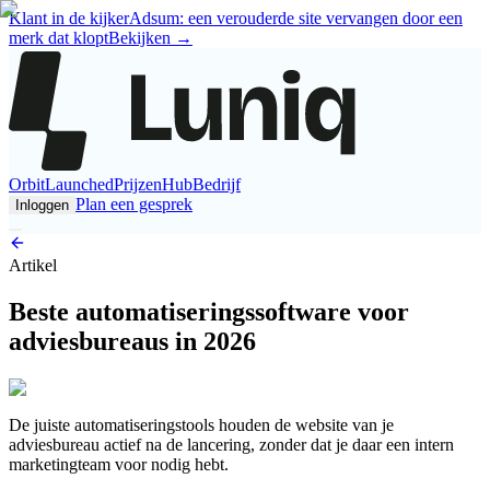
Klant in de kijker
Adsum: een verouderde site vervangen door een
merk dat klopt
Bekijken
→
Orbit
Launched
Prijzen
Hub
Bedrijf
Plan een gesprek
Inloggen
Artikel
Beste automatiseringssoftware voor
adviesbureaus in 2026
De juiste automatiseringstools houden de website van je
adviesbureau actief na de lancering, zonder dat je daar een intern
marketingteam voor nodig hebt.