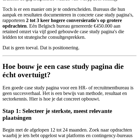
Toch is er een manier om je te onderscheiden. Bureaus die hun
aanpak en resultaten documenteren in concrete case study pagina's,
rapporteren
2 tot 3 keer hogere conversieratio's op grotere
opdrachten
. Eén Belgisch bureau genereerde €450.000 aan
retained omzet via vijf goed gebouwde case study pagina's die
leidden tot strategische consultgesprekken.
Dat is geen toeval. Dat is positionering.
Hoe bouw je een case study pagina die
écht overtuigt?
Een goede case study pagina voor een HR- of recruitmentbureau is
geen succesverhaal. Het is een bewijs van methode, resultaat en
sectorkennis. Hier is hoe je dat concreet opbouwt.
Stap 1: Selecteer je sterkste, meest relevante
plaatsingen
Begin met de afgelopen 12 tot 24 maanden. Zoek naar opdrachten
waarbij je iets hebt opgelost wat platforms en contingency-bureaus