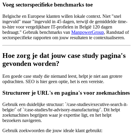
Voeg sectorspecifieke benchmarks toe
Belgische en Europese klanten willen lokale context. Niet "snel
ingevuld" maar "ingevuld in 45 dagen, terwijl de gemiddelde time-
to-hire voor vergelijkbare IT-profielen in België 120 dagen
bedraagt." Gebruik benchmarks van
ManpowerGroup
, Randstad of
sectorspecifieke rapporten om jouw resultaten te contextualiseren.
Hoe zorg je dat jouw case study pagina's
gevonden worden?
Een goede case study die niemand leest, helpt je niet aan grotere
opdrachten. SEO is hier geen optie, het is een vereiste.
Structureer je URL's en pagina's voor zoekmachines
Gebruik een duidelijke structuur: `/case-studies/executive-search-it-
belgie/` of `/case-studies/hr-advisory-manufacturing/`. Dit helpt
zoekmachines begrijpen waar je expertise ligt, en het helpt
bezoekers navigeren.
Gebruik zoekwoorden die jouw ideale klant gebruikt: