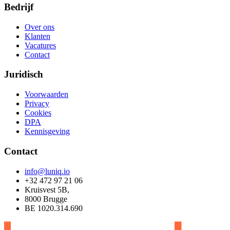
Bedrijf
Over ons
Klanten
Vacatures
Contact
Juridisch
Voorwaarden
Privacy
Cookies
DPA
Kennisgeving
Contact
info@luniq.io
+32 472 97 21 06
Kruisvest 5B,
8000 Brugge
BE 1020.314.690