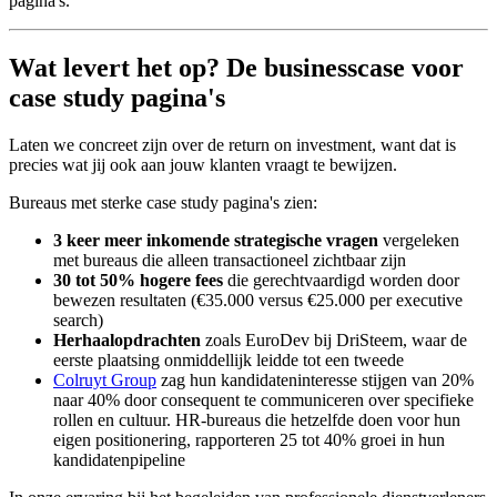
pagina's.
Wat levert het op? De businesscase voor
case study pagina's
Laten we concreet zijn over de return on investment, want dat is
precies wat jij ook aan jouw klanten vraagt te bewijzen.
Bureaus met sterke case study pagina's zien:
3 keer meer inkomende strategische vragen
vergeleken
met bureaus die alleen transactioneel zichtbaar zijn
30 tot 50% hogere fees
die gerechtvaardigd worden door
bewezen resultaten (€35.000 versus €25.000 per executive
search)
Herhaalopdrachten
zoals EuroDev bij DriSteem, waar de
eerste plaatsing onmiddellijk leidde tot een tweede
Colruyt Group
zag hun kandidateninteresse stijgen van 20%
naar 40% door consequent te communiceren over specifieke
rollen en cultuur. HR-bureaus die hetzelfde doen voor hun
eigen positionering, rapporteren 25 tot 40% groei in hun
kandidatenpipeline