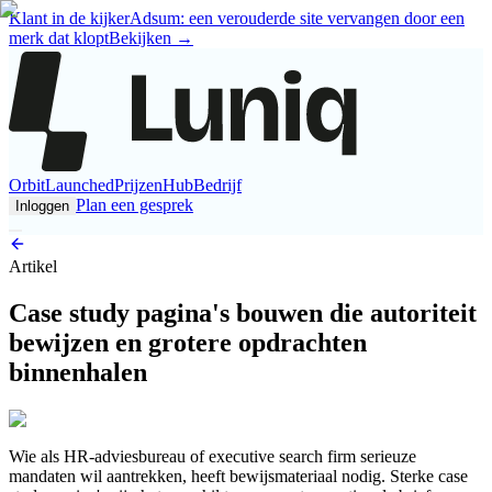
Klant in de kijker
Adsum: een verouderde site vervangen door een
merk dat klopt
Bekijken
→
Orbit
Launched
Prijzen
Hub
Bedrijf
Plan een gesprek
Inloggen
Artikel
Case study pagina's bouwen die autoriteit
bewijzen en grotere opdrachten
binnenhalen
Wie als HR-adviesbureau of executive search firm serieuze
mandaten wil aantrekken, heeft bewijsmateriaal nodig. Sterke case