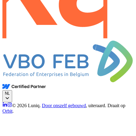
NL
© 2026 Luniq.
Door onszelf gebouwd
, uiteraard. Draait op
Orbit
.