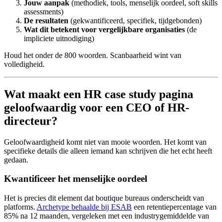
Jouw aanpak
(methodiek, tools, menselijk oordeel, soft skills
assessments)
De resultaten
(gekwantificeerd, specifiek, tijdgebonden)
Wat dit betekent voor vergelijkbare organisaties
(de
impliciete uitnodiging)
Houd het onder de 800 woorden. Scanbaarheid wint van
volledigheid.
Wat maakt een HR case study pagina
geloofwaardig voor een CEO of HR-
directeur?
Geloofwaardigheid komt niet van mooie woorden. Het komt van
specifieke details die alleen iemand kan schrijven die het echt heeft
gedaan.
Kwantificeer het menselijke oordeel
Het is precies dit element dat boutique bureaus onderscheidt van
platforms.
Archetype behaalde bij ESAB
een retentiepercentage van
85% na 12 maanden, vergeleken met een industrygemiddelde van