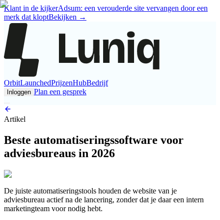
Klant in de kijker
Adsum: een verouderde site vervangen door een
merk dat klopt
Bekijken
→
Orbit
Launched
Prijzen
Hub
Bedrijf
Plan een gesprek
Inloggen
Artikel
Beste automatiseringssoftware voor
adviesbureaus in 2026
De juiste automatiseringstools houden de website van je
adviesbureau actief na de lancering, zonder dat je daar een intern
marketingteam voor nodig hebt.