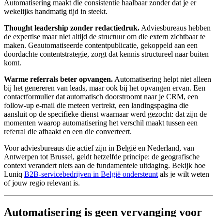
Automatisering maakt die consistentie haalbaar zonder dat je er
wekelijks handmatig tijd in steekt.
Thought leadership zonder redactiedruk.
Adviesbureaus hebben
de expertise maar niet altijd de structuur om die extern zichtbaar te
maken. Geautomatiseerde contentpublicatie, gekoppeld aan een
doordachte contentstrategie, zorgt dat kennis structureel naar buiten
komt.
Warme referrals beter opvangen.
Automatisering helpt niet alleen
bij het genereren van leads, maar ook bij het opvangen ervan. Een
contactformulier dat automatisch doorstroomt naar je CRM, een
follow-up e-mail die meteen vertrekt, een landingspagina die
aansluit op de specifieke dienst waarnaar werd gezocht: dat zijn de
momenten waarop automatisering het verschil maakt tussen een
referral die afhaakt en een die converteert.
Voor adviesbureaus die actief zijn in België en Nederland, van
Antwerpen tot Brussel, geldt hetzelfde principe: de geografische
context verandert niets aan de fundamentele uitdaging. Bekijk hoe
Luniq
B2B-servicebedrijven in België ondersteunt
als je wilt weten
of jouw regio relevant is.
Automatisering is geen vervanging voor