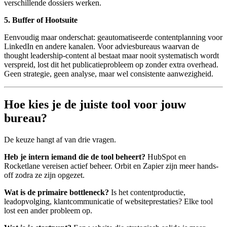
verschillende dossiers werken.
5. Buffer of Hootsuite
Eenvoudig maar onderschat: geautomatiseerde contentplanning voor
LinkedIn en andere kanalen. Voor adviesbureaus waarvan de
thought leadership-content al bestaat maar nooit systematisch wordt
verspreid, lost dit het publicatieprobleem op zonder extra overhead.
Geen strategie, geen analyse, maar wel consistente aanwezigheid.
Hoe kies je de juiste tool voor jouw
bureau?
De keuze hangt af van drie vragen.
Heb je intern iemand die de tool beheert?
HubSpot en
Rocketlane vereisen actief beheer. Orbit en Zapier zijn meer hands-
off zodra ze zijn opgezet.
Wat is de primaire bottleneck?
Is het contentproductie,
leadopvolging, klantcommunicatie of websiteprestaties? Elke tool
lost een ander probleem op.