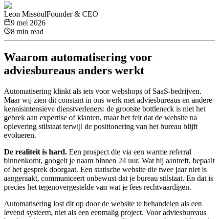
Leon Missoul
Founder & CEO
9 mei 2026
8 min read
Waarom automatisering voor
adviesbureaus anders werkt
Automatisering klinkt als iets voor webshops of SaaS-bedrijven.
Maar wij zien dit constant in ons werk met adviesbureaus en andere
kennisintensieve dienstverleners: de grootste bottleneck is niet het
gebrek aan expertise of klanten, maar het feit dat de website na
oplevering stilstaat terwijl de positionering van het bureau blijft
evolueren.
De realiteit is hard.
Een prospect die via een warme referral
binnenkomt, googelt je naam binnen 24 uur. Wat hij aantreft, bepaalt
of het gesprek doorgaat. Een statische website die twee jaar niet is
aangeraakt, communiceert onbewust dat je bureau stilstaat. En dat is
precies het tegenovergestelde van wat je fees rechtvaardigen.
Automatisering lost dit op door de website te behandelen als een
levend systeem, niet als een eenmalig project. Voor adviesbureaus