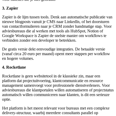
3. Zapier
Zapier is de lijm tussen tools. Denk aan automatische publicatie van
nieuwe blogposts vanuit je CMS naar LinkedIn, of het doorsturen
van contactformulieren naar je CRM zonder handmatige stap. Voor
adviesbureaus die al werken met tools als HubSpot, Notion of
Google Workspace is Zapier de snelste manier om workflows te
verbinden zonder een developer te betrekken.
De gratis versie dekt eenvoudige integraties. De betaalde versie
(vanaf circa 20 euro per maand) opent meer stappen per workflow
en hogere volumes.
4. Rocketlane
Rocketlane is geen websitetool in de klassieke zin, maar een
platform dat projectuitvoering, klantcommunicatie en resource
management samenvoegt voor professionele dienstverleners. Voor
adviesbureaus die klantportalen willen automatiseren of projectstatus
automatisch willen communiceren naar klanten, is dit een serieuze
optie.
Het platform is het meest relevant voor bureaus met een complexe
delivery-structuur, waarbij meerdere consultants parallel op