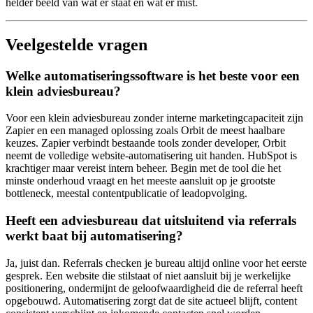
helder beeld van wat er staat en wat er mist.
Veelgestelde vragen
Welke automatiseringssoftware is het beste voor een
klein adviesbureau?
Voor een klein adviesbureau zonder interne marketingcapaciteit zijn
Zapier en een managed oplossing zoals Orbit de meest haalbare
keuzes. Zapier verbindt bestaande tools zonder developer, Orbit
neemt de volledige website-automatisering uit handen. HubSpot is
krachtiger maar vereist intern beheer. Begin met de tool die het
minste onderhoud vraagt en het meeste aansluit op je grootste
bottleneck, meestal contentpublicatie of leadopvolging.
Heeft een adviesbureau dat uitsluitend via referrals
werkt baat bij automatisering?
Ja, juist dan. Referrals checken je bureau altijd online voor het eerste
gesprek. Een website die stilstaat of niet aansluit bij je werkelijke
positionering, ondermijnt de geloofwaardigheid die de referral heeft
opgebouwd. Automatisering zorgt dat de site actueel blijft, content