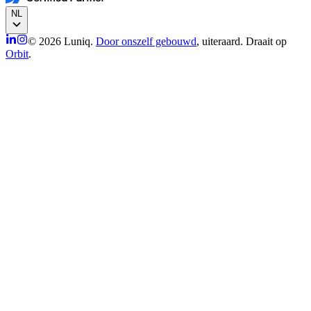
NL
© 2026 Luniq.
Door onszelf gebouwd
, uiteraard. Draait op
Orbit
.