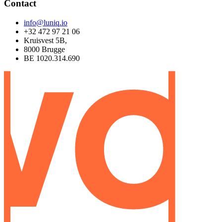
Contact
info@luniq.io
+32 472 97 21 06
Kruisvest 5B,
8000 Brugge
BE 1020.314.690