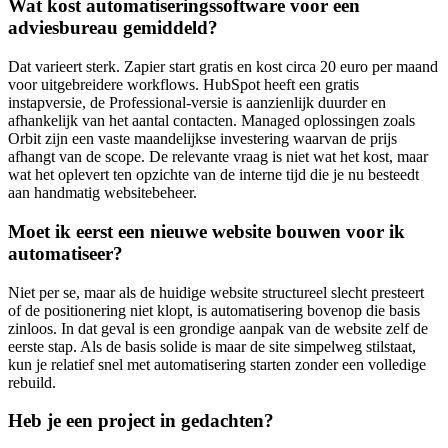
Wat kost automatiseringssoftware voor een
adviesbureau gemiddeld?
Dat varieert sterk. Zapier start gratis en kost circa 20 euro per maand
voor uitgebreidere workflows. HubSpot heeft een gratis
instapversie, de Professional-versie is aanzienlijk duurder en
afhankelijk van het aantal contacten. Managed oplossingen zoals
Orbit zijn een vaste maandelijkse investering waarvan de prijs
afhangt van de scope. De relevante vraag is niet wat het kost, maar
wat het oplevert ten opzichte van de interne tijd die je nu besteedt
aan handmatig websitebeheer.
Moet ik eerst een nieuwe website bouwen voor ik
automatiseer?
Niet per se, maar als de huidige website structureel slecht presteert
of de positionering niet klopt, is automatisering bovenop die basis
zinloos. In dat geval is een grondige aanpak van de website zelf de
eerste stap. Als de basis solide is maar de site simpelweg stilstaat,
kun je relatief snel met automatisering starten zonder een volledige
rebuild.
Heb je een project in gedachten?