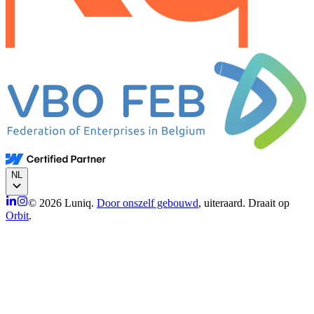
NL
© 2026 Luniq.
Door onszelf gebouwd
, uiteraard. Draait op
Orbit
.