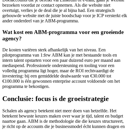
bezoeken voordat ze contact opnemen. Als die website niet
overtuigt, verlies je de deal die je al bijna had. Een strategisch
gebouwde website met de juiste boodschap voor je ICP versterkt elk
ander onderdeel van je ABM-programma.
Wat kost een ABM-programma voor een groeiende
agency?
De kosten variëren sterk afhankelijk van het niveau. Een
pilotprogramma van 1:few ABM kan je met bestaande tools en
intern talent opstarten voor een paar duizend euro per maand aan
mediaspend. Professionele ondersteuning en tooling voor een
volledig programma ligt hoger, maar de ROI rechtvaardigt de
investering: bij een gemiddelde dealwaarde van €30.000 tot
€100.000 is één gewonnen enterprise account voldoende om het
programma te bekostigen.
Conclusie: focus is de groeistrategie
Schalen als agency betekent niet meer doen van hetzelfde. Het
betekent bewuste keuzes maken over waar je tijd, talent en budget
naartoe gaan. ABM is de methodologie die die keuzes structureert,
je richt op de accounts die je businessmodel écht kunnen dragen en