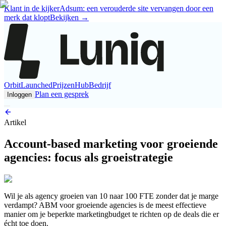
Klant in de kijker
Adsum: een verouderde site vervangen door een
merk dat klopt
Bekijken
→
Orbit
Launched
Prijzen
Hub
Bedrijf
Plan een gesprek
Inloggen
Artikel
Account-based marketing voor groeiende
agencies: focus als groeistrategie
Wil je als agency groeien van 10 naar 100 FTE zonder dat je marge
verdampt? ABM voor groeiende agencies is de meest effectieve
manier om je beperkte marketingbudget te richten op de deals die er
écht toe doen.