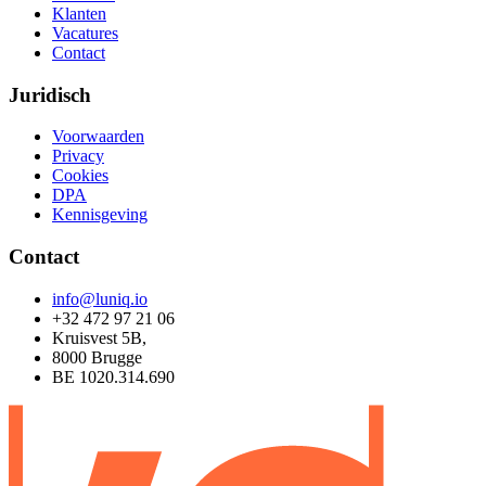
Klanten
Vacatures
Contact
Juridisch
Voorwaarden
Privacy
Cookies
DPA
Kennisgeving
Contact
info@luniq.io
+32 472 97 21 06
Kruisvest 5B,
8000 Brugge
BE 1020.314.690